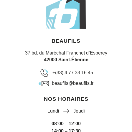
BEAUFILS
37 bd. du Maréchal Franchet d’Esperey
42000 Saint-Étienne
+(33) 4 77 33 16 45
beaufils@beaufils.fr
NOS HORAIRES
Lundi
Jeudi
08:00 – 12:00
14:00 – 17:30