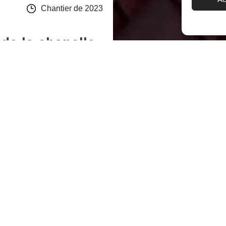
Chantier de 2023
 de la chapelle
e
crochets sur liteaux et