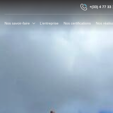
+(33) 4 77 33 
Nos savoir-faire
L’entreprise
Nos certifications
Nos réalis