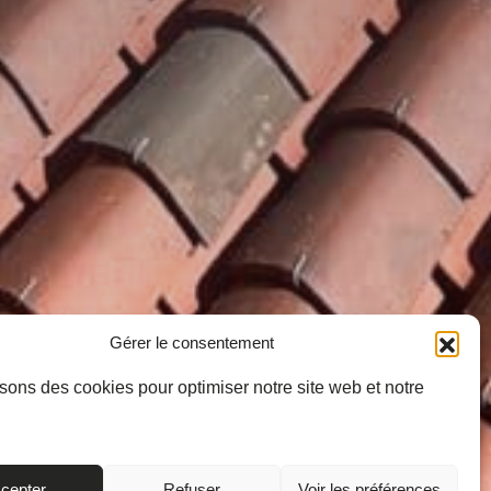
Gérer le consentement
isons des cookies pour optimiser notre site web et notre
cepter
Refuser
Voir les préférences