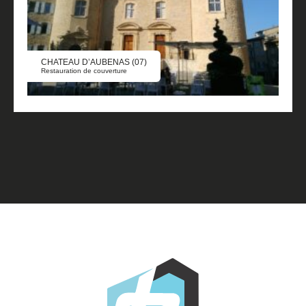
CHATEAU D’AUBENAS (07)
Restauration de couverture
1
/
4