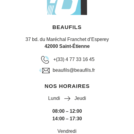
BEAUFILS
37 bd. du Maréchal Franchet d’Esperey
42000 Saint-Étienne
+(33) 4 77 33 16 45
beaufils@beaufils.fr
NOS HORAIRES
Lundi
Jeudi
08:00 – 12:00
14:00 – 17:30
Vendredi