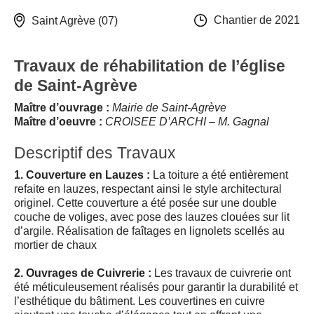
Chantier de 2021
Saint Agrève (07)
Travaux de réhabilitation de l’église
de Saint-Agrève
Maître d’ouvrage :
Mairie de Saint-Agrève
Maître d’oeuvre :
CROISEE D’ARCHI – M. Gagnal
Descriptif des Travaux
1. Couverture en Lauzes :
La toiture a été entièrement
refaite en lauzes, respectant ainsi le style architectural
originel. Cette couverture a été posée sur une double
couche de voliges, avec pose des lauzes clouées sur lit
d’argile. Réalisation de faîtages en lignolets scellés au
mortier de chaux
2. Ouvrages de Cuivrerie :
Les travaux de cuivrerie ont
été méticuleusement réalisés pour garantir la durabilité et
l’esthétique du bâtiment. Les couvertines en cuivre