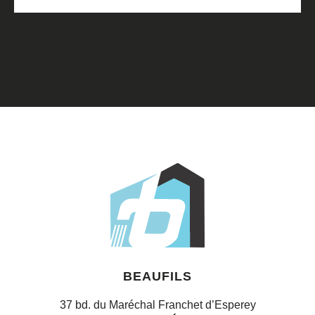
1
/
4
BEAUFILS
37 bd. du Maréchal Franchet d’Esperey