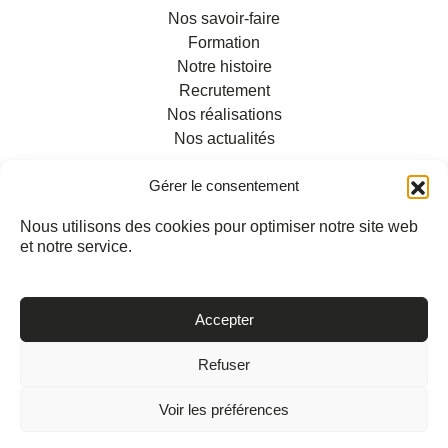
Nos savoir-faire
Formation
Notre histoire
Recrutement
Nos réalisations
Nos actualités
Gérer le consentement
Nous utilisons des cookies pour optimiser notre site web
et notre service.
INFORMATIONS
Contact
Accepter
Données personnelles
Mentions légales
Refuser
Voir les préférences
Une création