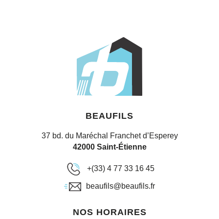
BEAUFILS
37 bd. du Maréchal Franchet d’Esperey
42000 Saint-Étienne
+(33) 4 77 33 16 45
beaufils@beaufils.fr
NOS HORAIRES